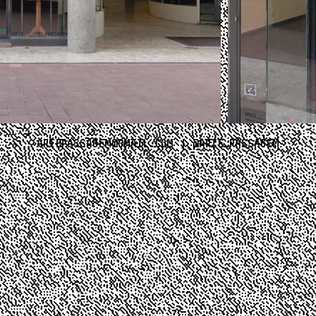
ARTEPASSAGEM@GMAIL.COM
|
@ARTE_PASSAGEM