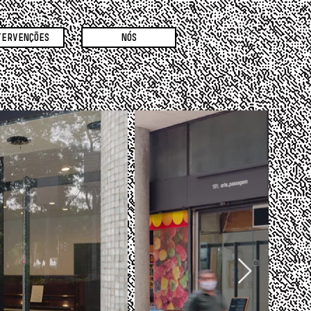
TERVENÇÕES
NÓS