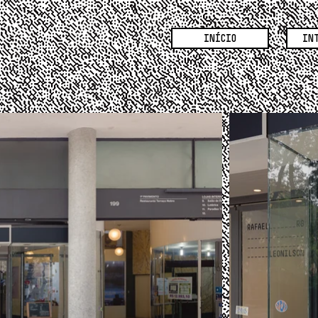
INÍCIO
IN