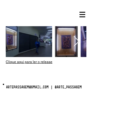
Clique aqui para ler o release
ARTEPASSAGEM@GMAIL.COM
|
@ARTE_PASSAGEM