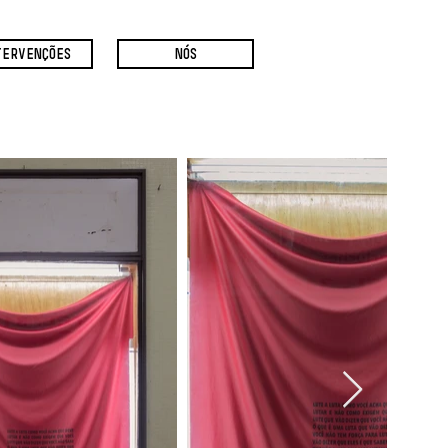
TERVENÇÕES
NÓS