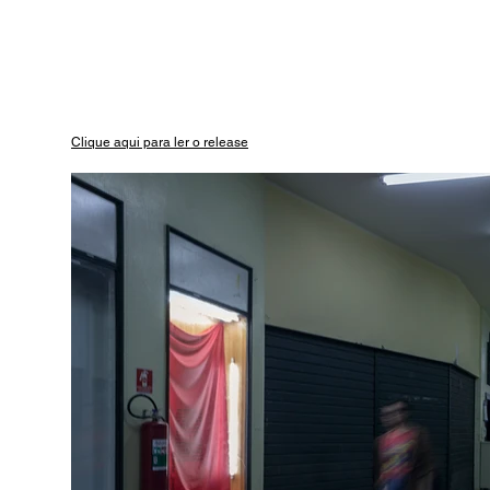
Clique aqui para ler o release