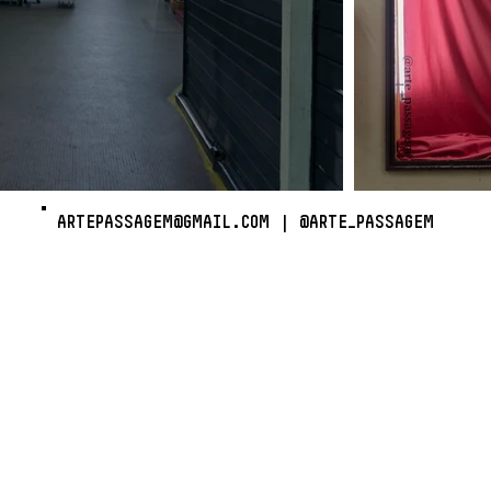
ARTEPASSAGEM@GMAIL.COM
|
@ARTE_PASSAGEM