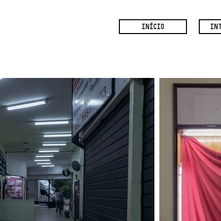
INÍCIO
IN