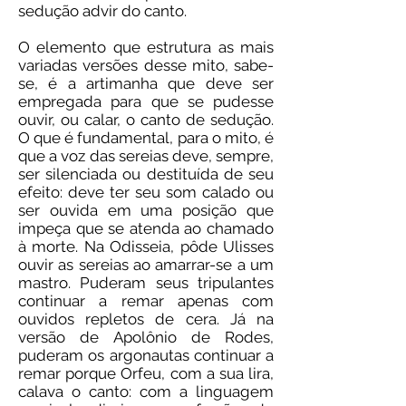
sedução advir do canto.
O elemento que estrutura as mais
variadas versões desse mito, sabe-
se, é a artimanha que deve ser
empregada para que se pudesse
ouvir, ou calar, o canto de sedução.
O que é fundamental, para o mito, é
que a voz das sereias deve, sempre,
ser silenciada ou destituída de seu
efeito: deve ter seu som calado ou
ser ouvida em uma posição que
impeça que se atenda ao chamado
à morte. Na Odisseia, pôde Ulisses
ouvir as sereias ao amarrar-se a um
mastro. Puderam seus tripulantes
continuar a remar apenas com
ouvidos repletos de cera. Já na
versão de Apolônio de Rodes,
puderam os argonautas continuar a
remar porque Orfeu, com a sua lira,
calava o canto: com a linguagem