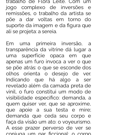
trabalho de Flora Leite. Com um
jogo complexo de inversões e
remissões, o trabalho da artista se
põe a dar voltas em torno do
suporte da imagem e da figura que
ali se projeta: a sereia.
Em uma primeira inversão, a
transparência da vitrine dá lugar a
uma superfície opaca em que
apenas um furo invoca a ver o que
se põe atrás: o que se esconde dos
olhos orienta o desejo de ver.
Indicando que há algo a ser
revelado além da camada preta de
vinil, o furo constitui um modo de
visibilidade específico: demanda, a
quem quiser ver, que se aproxime,
que apoie a sua testa e mire;
demanda que ceda seu corpo e
faça da visão um ato: o voyeurismo.
A esse prazer perverso de ver se
conjuga um par ficcional: o corpo