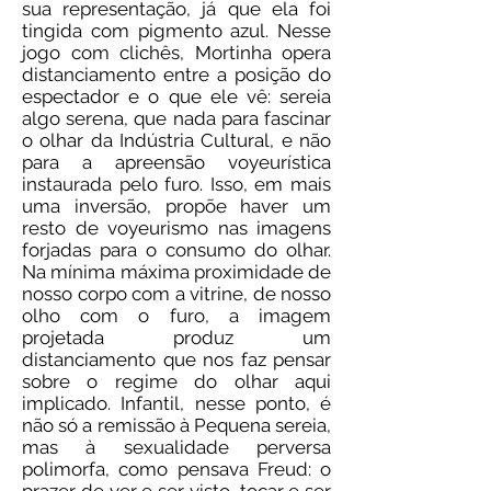
sua representação, já que ela foi
tingida com pigmento azul. Nesse
jogo com clichês, Mortinha opera
distanciamento entre a posição do
espectador e o que ele vê: sereia
algo serena, que nada para fascinar
o olhar da Indústria Cultural, e não
para a apreensão voyeurística
instaurada pelo furo. Isso, em mais
uma inversão, propõe haver um
resto de voyeurismo nas imagens
forjadas para o consumo do olhar.
Na mínima máxima proximidade de
nosso corpo com a vitrine, de nosso
olho com o furo, a imagem
projetada produz um
distanciamento que nos faz pensar
sobre o regime do olhar aqui
implicado. Infantil, nesse ponto, é
não só a remissão à Pequena sereia,
mas à sexualidade perversa
polimorfa, como pensava Freud: o