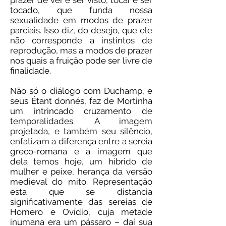
prazer de ver e ser visto, tocar e ser
tocado, que funda nossa
sexualidade em modos de prazer
parciais. Isso diz, do desejo, que ele
não corresponde a instintos de
reprodução, mas a modos de prazer
nos quais a fruição pode ser livre de
finalidade.
Não só o diálogo com Duchamp, e
seus Étant donnés, faz de Mortinha
um intrincado cruzamento de
temporalidades. A imagem
projetada, e também seu silêncio,
enfatizam a diferença entre a sereia
greco-romana e a imagem que
dela temos hoje, um híbrido de
mulher e peixe, herança da versão
medieval do mito. Representação
esta que se distancia
significativamente das sereias de
Homero e Ovídio, cuja metade
inumana era um pássaro – daí sua