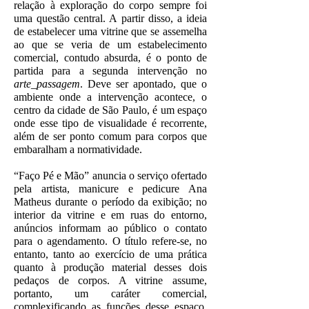
relação à exploração do corpo sempre foi
uma questão central. A partir disso, a ideia
de estabelecer uma vitrine que se assemelha
ao que se veria de um estabelecimento
comercial, contudo absurda, é o ponto de
partida para a segunda intervenção no
arte_passagem
. Deve ser apontado, que o
ambiente onde a intervenção acontece, o
centro da cidade de São Paulo, é um espaço
onde esse tipo de visualidade é recorrente,
além de ser ponto comum para corpos que
embaralham a normatividade.
“Faço Pé e Mão” anuncia o serviço ofertado
pela artista, manicure e pedicure Ana
Matheus durante o período da exibição; no
interior da vitrine e em ruas do entorno,
anúncios informam ao público o contato
para o agendamento. O título refere-se, no
entanto, tanto ao exercício de uma prática
quanto à produção material desses dois
pedaços de corpos. A vitrine assume,
portanto, um caráter comercial,
complexificando as funções desse espaço,