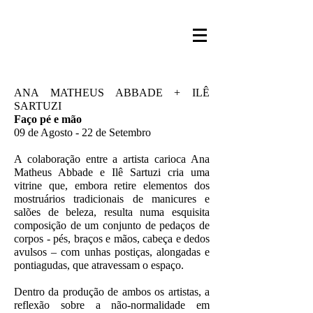
ANA MATHEUS ABBADE + ILÊ
SARTUZI
Faço pé e mão
09 de Agosto - 22 de Setembro
A colaboração entre a artista carioca Ana
Matheus Abbade e Ilê Sartuzi cria uma
vitrine que, embora retire elementos dos
mostruários tradicionais de manicures e
salões de beleza, resulta numa esquisita
composição de um conjunto de pedaços de
corpos - pés, braços e mãos, cabeça e dedos
avulsos – com unhas postiças, alongadas e
pontiagudas, que atravessam o espaço.
Dentro da produção de ambos os artistas, a
reflexão sobre a não-normalidade em