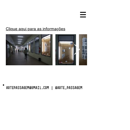
Clique aqui para as informações
ARTEPASSAGEM@GMAIL.COM
|
@ARTE_PASSAGEM