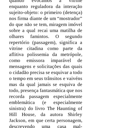
quando evocamos a vitrine
enquanto reguladora da interação
sujeito-objeto: o primeiro (detença)
nos firma diante de um “mostrador”
do que não se tem, miragem imóvel
sobre a qual recai uma matilha de
olhares famintos. O segundo
repertório (passagem), significa a
vitrine citadina como parte da
aflitiva polissemia da metrópole,
como emissora imparável de
mensagens e solicitações das quais
o cidadão precisa se esquivar a todo
o tempo em seus trânsitos e vaivéns
mas da qual jamais se esquiva de
todo, presença fantasmática que nos
recorda passagem especialmente
emblemática (e especialmente
sinistra) do livro The Haunting of
Hill House, da autora Shirley
Jackson, em que certa personagem,
descrevendo uma casa mal-