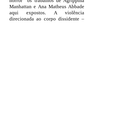
horror” os trabalhos de Agrippina
Manhattan e Ana Matheus Abbade
aqui expostos. A violência
direcionada ao corpo dissidente –
mais uma vez, violência de
estrutura, na estrutura – ganha ela
própria corpo, formulação, é
retirada ao âmbito dos fenômenos
ambientais. Manhattan nos firma
diante do contrário do texto, e
portanto, no próprio ato da
decodificação, da contemplação
detida, tão contrária aos ritmos da
cidade. Ato de revelação a que a
situação-vitrina acrescenta uma
dimensão de mordacidade inegável
(“O consumo não é a paixão por
substâncias, mas uma paixão pelo
código”, Baudrillard novamente).
Também o tecido de Abbade, o roxo
“extraído” do bloqueador de
testosterona e a presença das unhas